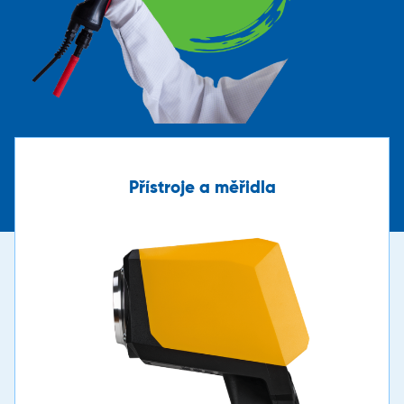
Přístroje a měřidla