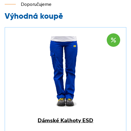
Doporučujeme
Výhodná koupě
Dámské Kalhoty ESD