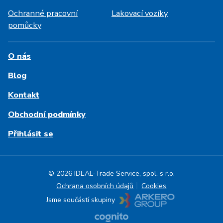
Ochranné pracovní
Lakovací vozíky
pomůcky
O nás
Blog
Kontakt
Obchodní podmínky
Přihlásit se
© 2026 IDEAL-Trade Service, spol. s r.o.
Ochrana osobních údajů
Cookies
Jsme součástí skupiny