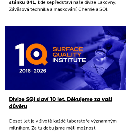
stánku 041,
kde se
představí naše divize Lakovny,
Závěsová technika a maskování, Chemie a SQI.
Divize SQI slaví 10 let. Děkujeme za vaši
důvěru
Deset let je v životě každé laboratoře významným
milníkem. Za tu dobu jsme měli možnost