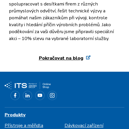
spolupracovat s desítkami firem z různých
průmyslových odvětví, řešit technické výzvy a
pomáhat našim zákazníkům při vývoji, kontrole
kvality i hledání příčin výrobních problémů. Jako
poděkování za vaši důvěru jsme připravili speciální
akci – 10% slevu na vybrané laboratorní služby.
Pokračovat na blog
Produkty
Přístroje a měřidla
Dávkovací zařízení