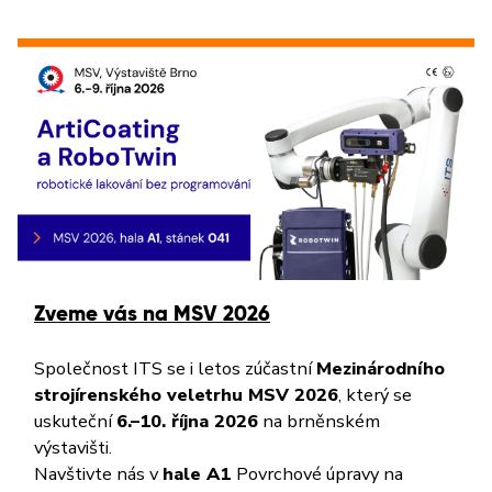
Zveme vás na MSV 2026
Společnost ITS se i letos zúčastní
Mezinárodního
strojírenského veletrhu MSV 2026
, který se
uskuteční
6.–10. října 2026
na brněnském
výstavišti.
Navštivte nás v
hale A1
Povrchové úpravy na