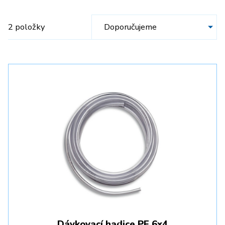
2 položky
Dávkovací hadice PE 6x4