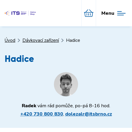
Menu
Úvod
Dávkovací zařízení
Hadice
Hadice
Radek
vám rád pomůže, po-pá 8-16 hod.
+420 730 800 830
,
dolezalr@itsbrno.cz