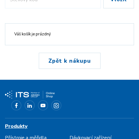
Váš košík je prázdný
Zpět k nákupu
Produkty
Přístroje a měřidla
Dávkovací zařízení