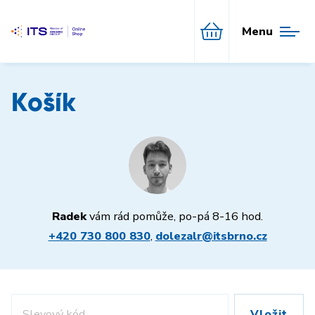
Menu
Košík
Radek
vám rád pomůže, po-pá 8-16 hod.
+420 730 800 830
,
dolezalr@itsbrno.cz
Vložit