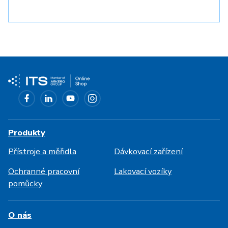
Produkty
Přístroje a měřidla
Dávkovací zařízení
Ochranné pracovní
Lakovací vozíky
pomůcky
O nás