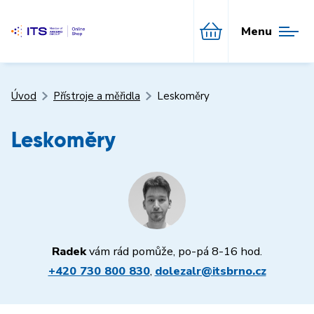
Menu
Úvod
Přístroje a měřidla
Leskoměry
Leskoměry
Radek
vám rád pomůže, po-pá 8-16 hod.
+420 730 800 830
,
dolezalr@itsbrno.cz