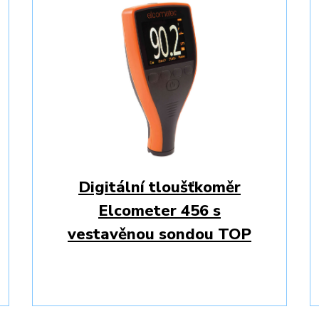
Digitální tloušťkoměr
Elcometer 456 s
vestavěnou sondou TOP