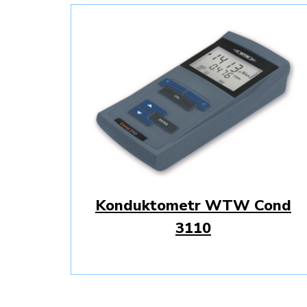
Konduktometr WTW Cond
3110