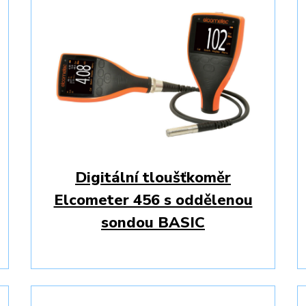
Digitální tloušťkoměr
Elcometer 456 s oddělenou
sondou BASIC