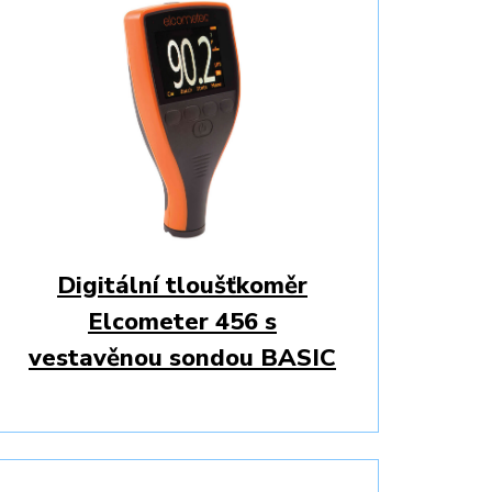
Digitální tloušťkoměr
Elcometer 456 s
vestavěnou sondou BASIC