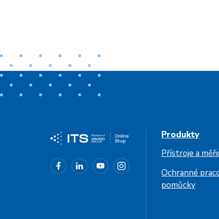
Produkty
Přístroje a měři
Ochranné prac
pomůcky