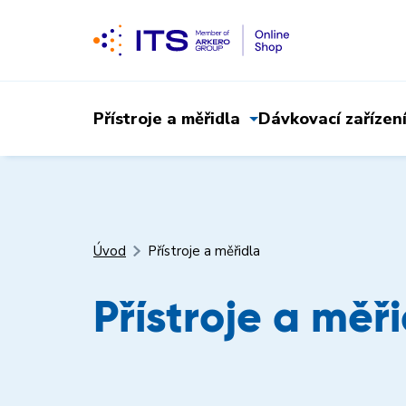
Přístroje a měřidla
Dávkovací zařízen
Úvod
Přístroje a měřidla
Přístroje a měř