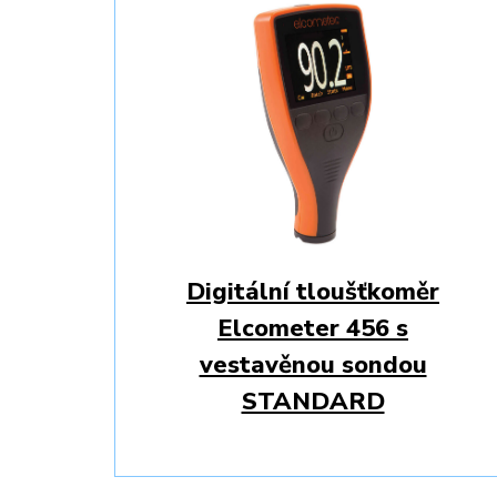
Digitální tloušťkoměr
Elcometer 456 s
vestavěnou sondou
STANDARD