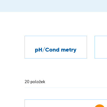
pH/Cond metry
20 položek