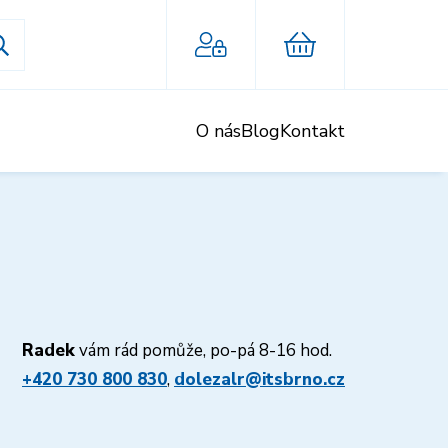
O nás
Blog
Kontakt
Radek
vám rád pomůže, po-pá 8-16 hod.
+420 730 800 830
,
dolezalr@itsbrno.cz