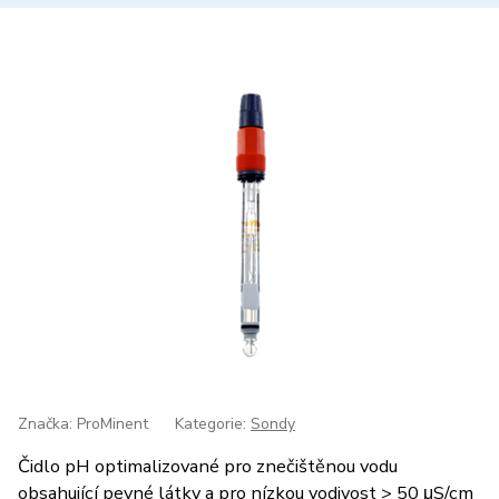
Značka: ProMinent
Kategorie:
Sondy
Čidlo pH optimalizované pro znečištěnou vodu
obsahující pevné látky a pro nízkou vodivost > 50 μS/cm