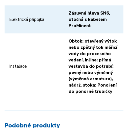
Zásuvná hlava SN6,
Elektrická přípojka
otočná s kabelem
ProMinent
Obtok: otevřený výtok
nebo zpětný tok měřicí
vody do procesního
vedení, Inline: přímá
Instalace
vestavba do potrubí;
pevný nebo výměnný
(výměnná armatura),
nádrž, stoka: Ponoření
do ponorné trubičky
Podobné produkty