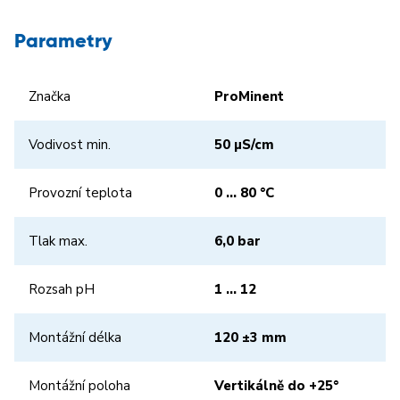
Parametry
Značka
ProMinent
Vodivost min.
50 µS/cm
Provozní teplota
0 … 80 °C
Tlak max.
6,0 bar
Rozsah pH
1 … 12
Montážní délka
120 ±3 mm
Montážní poloha
Vertikálně do +25°