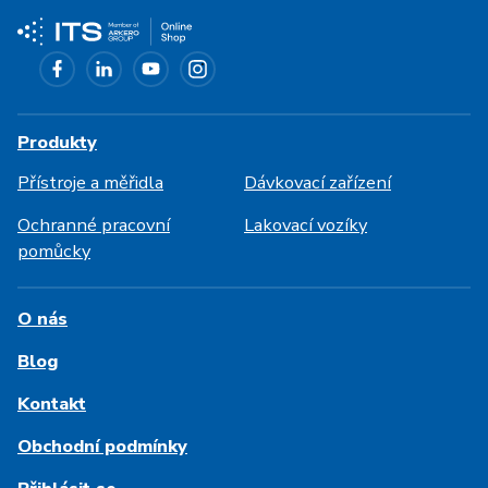
Produkty
Přístroje a měřidla
Dávkovací zařízení
Ochranné pracovní
Lakovací vozíky
pomůcky
O nás
Blog
Kontakt
Obchodní podmínky