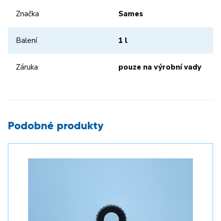
Značka
Sames
Balení
1 l
Záruka
pouze na výrobní vady
Podobné produkty