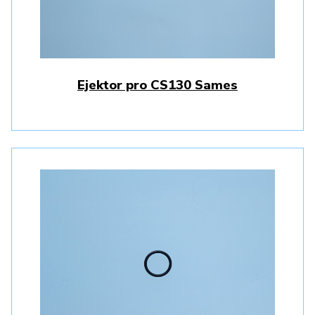
Ejektor pro CS130 Sames