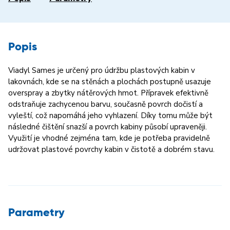
Popis
Viadyl Sames je určený pro údržbu plastových kabin v
lakovnách, kde se na stěnách a plochách postupně usazuje
overspray a zbytky nátěrových hmot. Přípravek efektivně
odstraňuje zachycenou barvu, současně povrch dočistí a
vyleští, což napomáhá jeho vyhlazení. Díky tomu může být
následné čištění snazší a povrch kabiny působí upraveněji.
Využití je vhodné zejména tam, kde je potřeba pravidelně
udržovat plastové povrchy kabin v čistotě a dobrém stavu.
Parametry