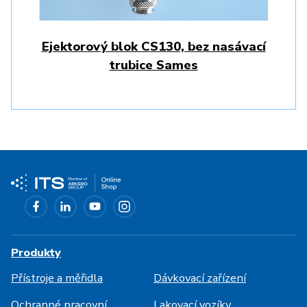
Ejektorový blok CS130, bez nasávací
trubice Sames
Produkty
Přístroje a měřidla
Dávkovací zařízení
Ochranné pracovní
Lakovací vozíky