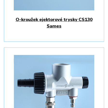
O-kroužek ejektorové trysky CS130
Sames