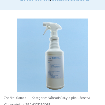
Značka: Sames
Kategorie:
Náhradní díly a příslušenství
Kód produktu:
2SAH2DDEG081