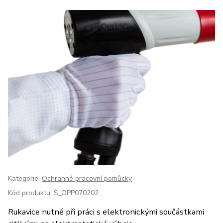
Kategorie:
Ochranné pracovní pomůcky
Kód produktu:
S_OPP070202
Rukavice nutné při práci s elektronickými součástkami