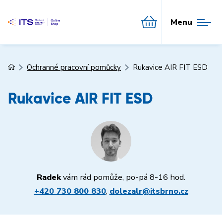
Menu
Ochranné pracovní pomůcky
Rukavice AIR FIT ESD
Rukavice AIR FIT ESD
Radek
vám rád pomůže, po-pá 8-16 hod.
+420 730 800 830
,
dolezalr@itsbrno.cz