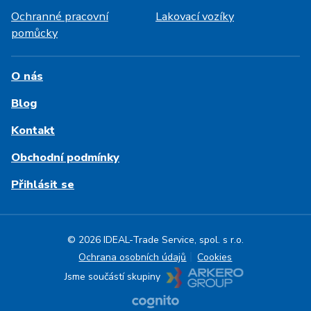
Ochranné pracovní
Lakovací vozíky
pomůcky
O nás
Blog
Kontakt
Obchodní podmínky
Přihlásit se
© 2026 IDEAL-Trade Service, spol. s r.o.
Ochrana osobních údajů
Cookies
Jsme součástí skupiny