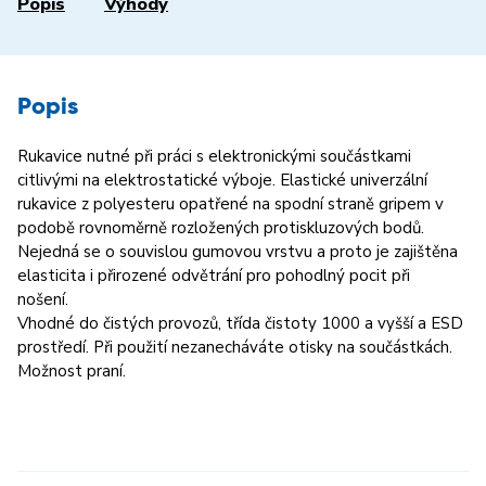
Popis
Výhody
Popis
Rukavice nutné při práci s elektronickými součástkami
citlivými na elektrostatické výboje. Elastické univerzální
rukavice z polyesteru opatřené na spodní straně gripem v
podobě rovnoměrně rozložených protiskluzových bodů.
Nejedná se o souvislou gumovou vrstvu a proto je zajištěna
elasticita i přirozené odvětrání pro pohodlný pocit při
nošení.
Vhodné do čistých provozů, třída čistoty 1000 a vyšší a ESD
prostředí. Při použití nezanecháváte otisky na součástkách.
Možnost praní.