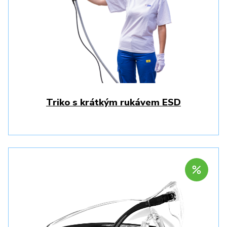
Triko s krátkým rukávem ESD