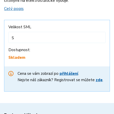
citlivými na elektrostatické výboje.
Celý popis
Velikost SML
S
Dostupnost:
Skladem
Cena se vám zobrazí po
přihlášení
.
Nejste náš zákazník? Registrovat se můžete
zde
.