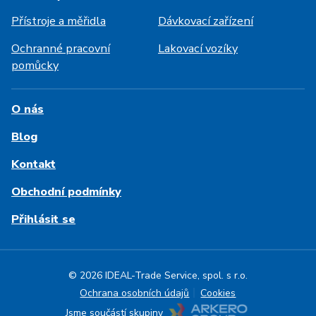
Přístroje a měřidla
Dávkovací zařízení
Ochranné pracovní
Lakovací vozíky
pomůcky
O nás
Blog
Kontakt
Obchodní podmínky
Přihlásit se
© 2026 IDEAL-Trade Service, spol. s r.o.
Ochrana osobních údajů
Cookies
Jsme součástí skupiny