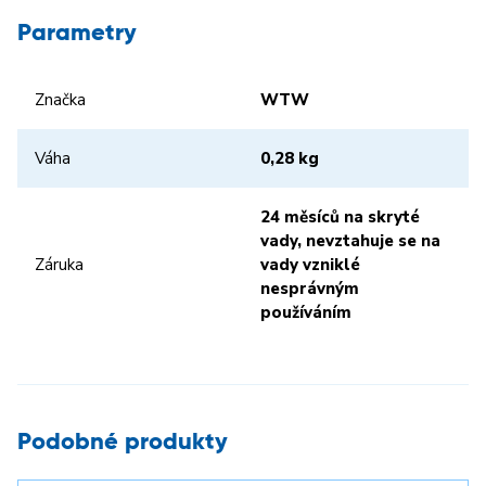
Parametry
Značka
WTW
Váha
0,28 kg
24 měsíců na skryté
vady, nevztahuje se na
Záruka
vady vzniklé
nesprávným
používáním
Podobné produkty