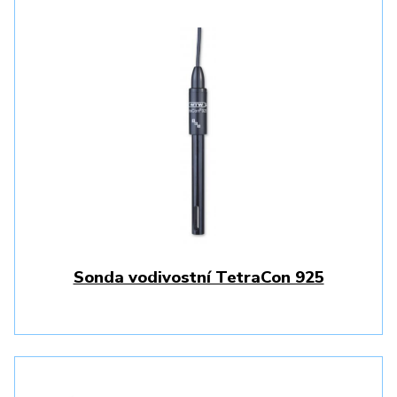
Sonda vodivostní TetraCon 925