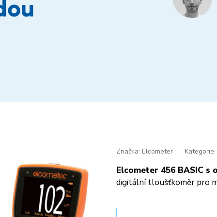
dou
Značka: Elcometer
Kategorie:
Elcometer 456 BASIC s 
digitální tloušťkoměr pro m