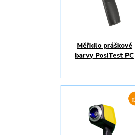
Měřidlo práškové
barvy PosiTest PC