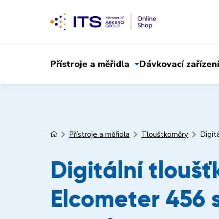
Přístroje a měřidla
Dávkovací zařízen
Přístroje a měřidla
Tlouštkoměry
Digit
Digitální tlouš
Elcometer 456 