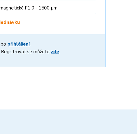
magnetická F1 0 - 1500 µm
jednávku
í po
přihlášení
.
? Registrovat se můžete
zde
.