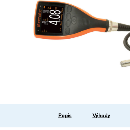
Popis
Výhody