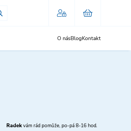
O nás
Blog
Kontakt
Radek
vám rád pomůže, po-pá 8-16 hod.