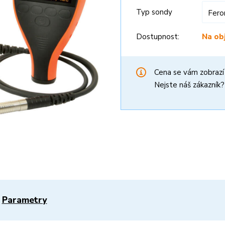
Typ sondy
Fero
Dostupnost:
Na ob
Cena se vám zobraz
Nejste náš zákazník
Parametry