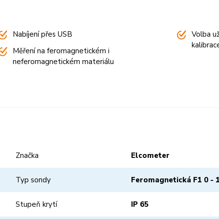
Nabíjení přes USB
Volba u
kalibrac
Měření na feromagnetickém i
neferomagnetickém materiálu
Značka
Elcometer
Typ sondy
Feromagnetická F1 0 - 
Stupeň krytí
IP 65