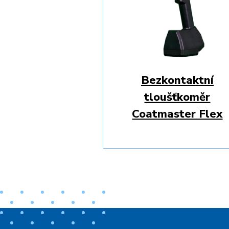
Bezkontaktní
tloušťkoměr
Coatmaster Flex